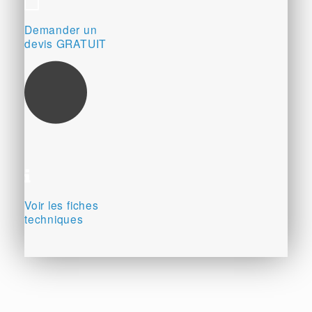
Demander un
devis GRATUIT
Voir les fiches
techniques