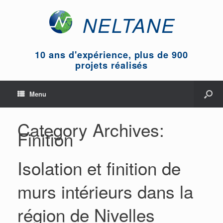
NELTANE
10 ans d'expérience, plus de 900
projets réalisés
Menu
Category Archives:
Finition
Isolation et finition de
murs intérieurs dans la
région de Nivelles