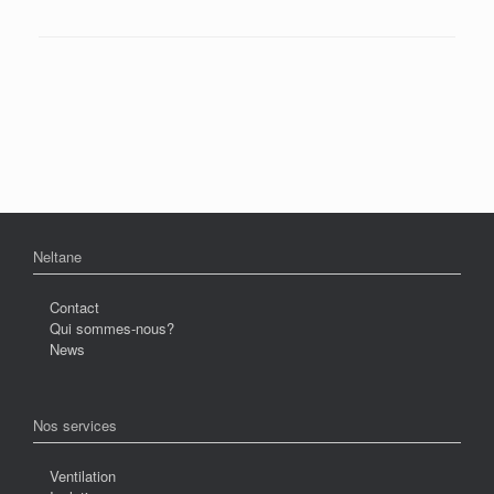
Neltane
Contact
Qui sommes-nous?
News
Nos services
Ventilation