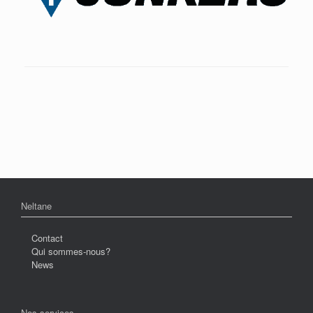
Neltane
Contact
Qui sommes-nous?
News
Nos services