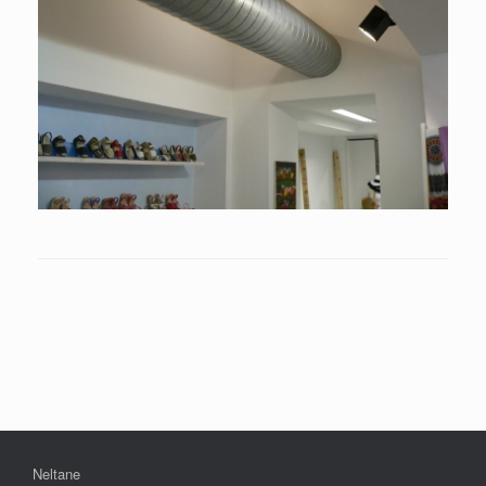
Neltane